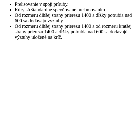
Prelisovanie v spoji príruby.
Rúry sú štandardne spevňované prelamovaním.
Od rozmeru dlhšej strany prierezu 1400 a dĺžky potrubia nad
600 sa dodávajú výztuhy.
Od rozmeru dlhšej strany prierezu 1400 a od rozmeru kratšej
strany prierezu 1400 a dĺžky potrubia nad 600 sa dodávajú
výztuhy uložené na kríž.