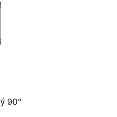
vý 90°